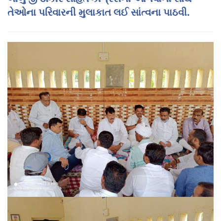
તેઓના પરિવારની મુલાકાત લઈ સાંત્વના પાઠવી.