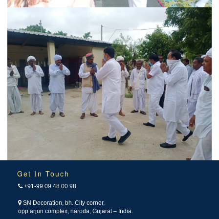
Get In Touch
+91-99 09 48 00 98
SN Decoration, bh. City corner,
opp arjun complex, naroda, Gujarat – India.