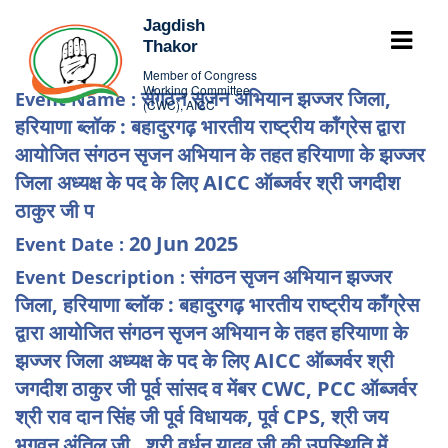
Jagdish
Thakor
Member of Congress
Working Committee
संगठन सृजन अभियान झज्जर जिला,
Event Name :
(CWC), AICC
हरियाणा ब्लॉक : बहादुरगढ़ भारतीय राष्ट्रीय कॉंग्रेस द्वारा
आयोजित संगठन सृजन अभियान के तहत हरियाणा के झज्जर
जिला अध्यक्ष के पद के लिए AICC ऑब्जर्वर श्री जगदीश
ठाकुर जी प
20 Jun 2025
Event Date :
संगठन सृजन अभियान झज्जर
Event Description :
जिला, हरियाणा ब्लॉक : बहादुरगढ़ भारतीय राष्ट्रीय कॉंग्रेस
द्वारा आयोजित संगठन सृजन अभियान के तहत हरियाणा के
झज्जर जिला अध्यक्ष के पद के लिए AICC ऑब्जर्वर श्री
जगदीश ठाकुर जी पूर्व सांसद व मेंबर CWC, PCC ऑब्जर्वर
श्री राव दान सिंह जी पूर्व विधायक, पूर्व CPS, श्री जय
भगवन अंतिल जी , श्री वर्धन यादव जी की उपस्थिति में