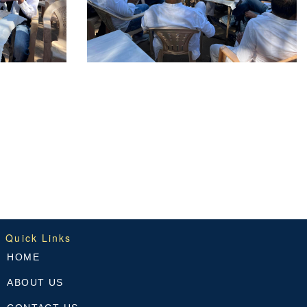
Quick Links
HOME
ABOUT US