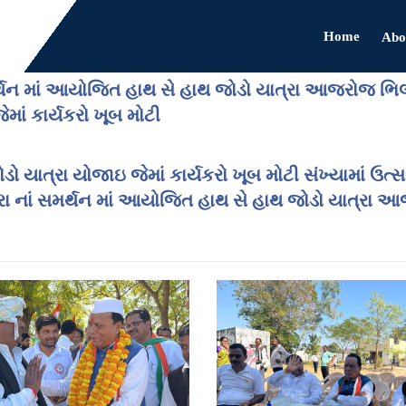
Home
Abo
મર્થન માં આયોજિત હાથ સે હાથ જોડો યાત્રા આજરોજ ભિલ
માં કાર્યકરો ખૂબ મોટી
 યાત્રા યોજાઇ જેમાં કાર્યકરો ખૂબ મોટી સંખ્યામાં ઉત્સાહ
ોડો યાત્રા નાં સમર્થન માં આયોજિત હાથ સે હાથ જોડો યાત