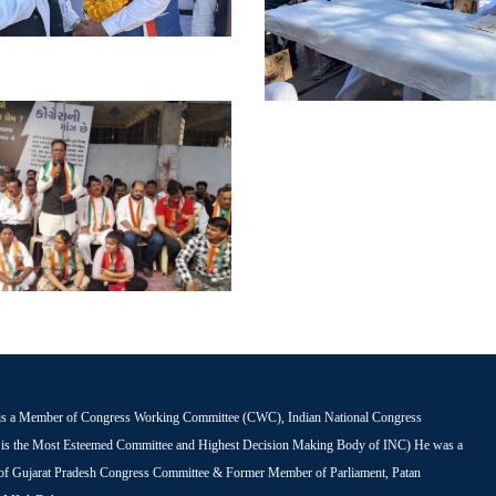
is a Member of Congress Working Committee (CWC), Indian National Congress
s the Most Esteemed Committee and Highest Decision Making Body of INC) He was a
 of Gujarat Pradesh Congress Committee & Former Member of Parliament, Patan