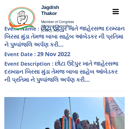
Jagdish
Thakor
Member of Congress
Working Committee
છોટા ઉદેપુર ખાતે જાહેરસભા દરમ્યાન
Event Name :
(CWC), AICC
બિરસા મુંડા તેમજ બાબા સાહેબ આંબેડકર ની પ્રતિમા
ને પુષ્પાંજલિ અર્પણ કરી...
29 Nov 2022
Event Date :
છોટા ઉદેપુર ખાતે જાહેરસભા
Event Description :
દરમ્યાન બિરસા મુંડા તેમજ બાબા સાહેબ આંબેડકર
ની પ્રતિમા ને પુષ્પાંજલિ અર્પણ કરી...