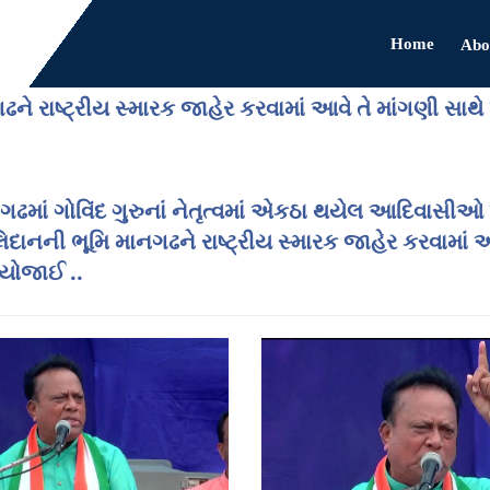
Home
Abo
ાષ્ટ્રીય સ્મારક જાહેર કરવામાં આવે તે માંગણી સાથે ખે
નગઢમાં ગોવિંદ ગુરુનાં નેતૃત્વમાં એકઠા થયેલ આદિવાસીઓ 
ૂમિ માનગઢને રાષ્ટ્રીય સ્મારક જાહેર કરવામાં આવે તે
 યોજાઈ ..