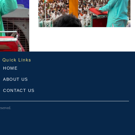
Quick Links
HOME
ABOUT US
CONTACT US
served.