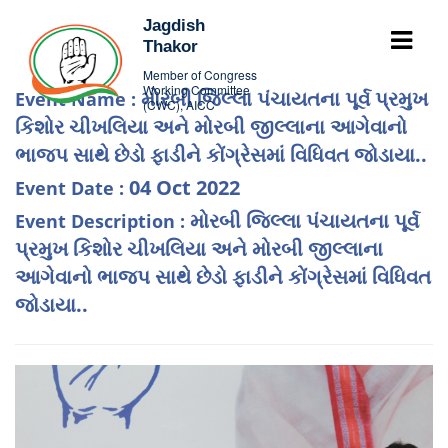
Jagdish
Thakor
Member of Congress
Working Committee
મોરબી જિલ્લા પંચાયતના પૂર્વ પ્રમુખ
Event Name :
(CWC), AICC
કિશોર ચીખલિયા અને મોરબી જીલ્લાના આગેવાનો
ભાજપ સાથે છેડો ફાડીને કોંગ્રેસમાં વિધિવત જોડાયા..
04 Oct 2022
Event Date :
મોરબી જિલ્લા પંચાયતના પૂર્વ
Event Description :
પ્રમુખ કિશોર ચીખલિયા અને મોરબી જીલ્લાના
આગેવાનો ભાજપ સાથે છેડો ફાડીને કોંગ્રેસમાં વિધિવત
જોડાયા..