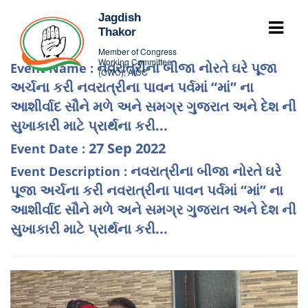
Jagdish
Thakor
Member of Congress
Working Committee
નવરાત્રીના બીજા નોરતે ઘરે પૂજા
Event Name :
(CWC), AICC
અર્ચના કરી નવરાત્રીના પાવન પર્વમાં “માં” ના
આશીર્વાદ સૌને મળે અને સમગ્ર ગુજરાત અને દેશ ની
સુખાકારી માટે પ્રાર્થના કરી...
27 Sep 2022
Event Date :
નવરાત્રીના બીજા નોરતે ઘરે
Event Description :
પૂજા અર્ચના કરી નવરાત્રીના પાવન પર્વમાં “માં” ના
આશીર્વાદ સૌને મળે અને સમગ્ર ગુજરાત અને દેશ ની
સુખાકારી માટે પ્રાર્થના કરી...