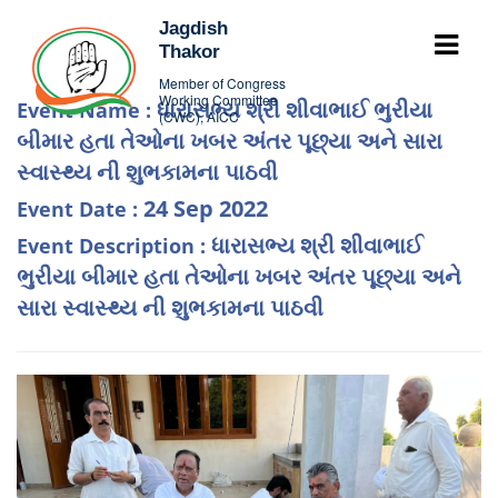
Jagdish
Thakor
Member of Congress
Working Committee
ધારાસભ્ય શ્રી શીવાભાઈ ભુરીયા
Event Name :
(CWC), AICC
બીમાર હતા તેઓના ખબર અંતર પૂછ્યા અને સારા
સ્વાસ્થ્ય ની શુભકામના પાઠવી
24 Sep 2022
Event Date :
ધારાસભ્ય શ્રી શીવાભાઈ
Event Description :
ભુરીયા બીમાર હતા તેઓના ખબર અંતર પૂછ્યા અને
સારા સ્વાસ્થ્ય ની શુભકામના પાઠવી