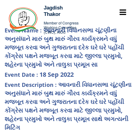
Jagdish
Thakor
Member of Congress
Working Committee
આવનારી વિધાનસભા ચૂંટણીના
Event Name :
(CWC), AICC
અનુસંધાને મારું બુથ મારું ગૌરવ કાર્યક્રમને વધું
મજબૂત કરવા અને ગુજરાતના દરેક ઘરે ઘરે પહોંચી
કોંગ્રેસ પક્ષને મજબૂત કરવા માટે જીલ્લા પ્રમુખો,
શહેરના પ્રમુખો અને તાલુકા પ્રમૂખ સા
18 Sep 2022
Event Date :
આવનારી વિધાનસભા ચૂંટણીના
Event Description :
અનુસંધાને મારું બુથ મારું ગૌરવ કાર્યક્રમને વધું
મજબૂત કરવા અને ગુજરાતના દરેક ઘરે ઘરે પહોંચી
કોંગ્રેસ પક્ષને મજબૂત કરવા માટે જીલ્લા પ્રમુખો,
શહેરના પ્રમુખો અને તાલુકા પ્રમૂખ સાથે અગત્યની
મિટિંગ