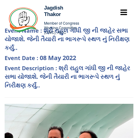
Jagdish
Thakor
Member of Congress
Working Committee
શ્રી રાહુલ ગાંધી જી ની જાહેર સભા
Event Name :
(CWC), AICC
યોજાશે. જેની તૈયારી ના ભાગરૂપે સ્થળ નું નિરીક્ષણ
કર્યું..
08 May 2022
Event Date :
શ્રી રાહુલ ગાંધી જી ની જાહેર
Event Description :
સભા યોજાશે. જેની તૈયારી ના ભાગરૂપે સ્થળ નું
નિરીક્ષણ કર્યું..