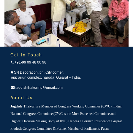
Get In Touch
+91-99 09 48 00 98
SN Decoration, bh. City corner,
opp arjun complex, naroda, Gujarat – India.
jagdishthakormp@gmail.com
About Us
Jagdish Thakor
is a Member of Congress Working Committee (CWC), Indian
National Congress Committee (CWC is the Most Esteemed Committee and
Highest Decision Making Body of INC) He was a Former President of Gujarat
Pradesh Congress Committee & Former Member of Parliament, Patan