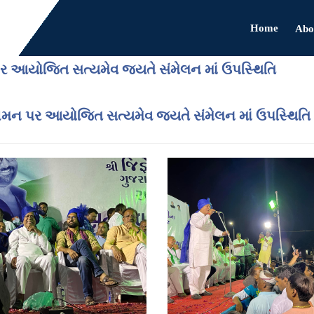
Home
Abo
ર આયોજિત સત્યમેવ જયતે સંમેલન માં ઉપસ્થિતિ
ગમન પર આયોજિત સત્યમેવ જયતે સંમેલન માં ઉપસ્થિતિ