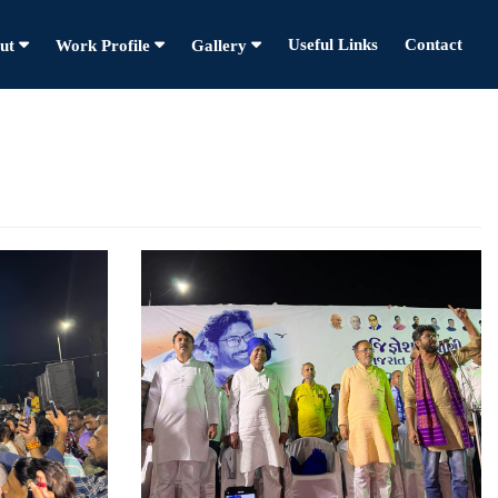
Useful Links
Contact
ut
Work Profile
Gallery