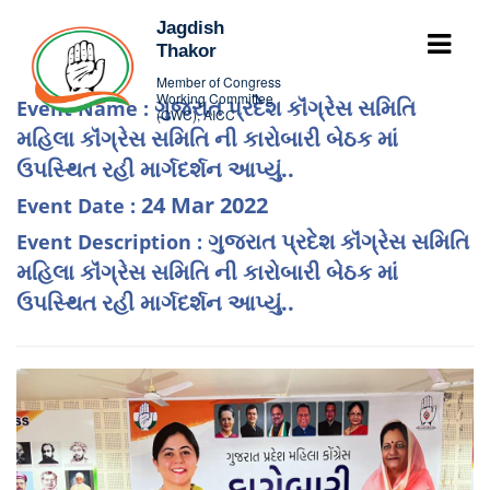
Jagdish
Thakor
Member of Congress
Working Committee
ગુજરાત પ્રદેશ કૉંગ્રેસ સમિતિ
Event Name :
(CWC), AICC
મહિલા કૉંગ્રેસ સમિતિ ની કારોબારી બેઠક માં
ઉપસ્થિત રહી માર્ગદર્શન આપ્યું..
24 Mar 2022
Event Date :
ગુજરાત પ્રદેશ કૉંગ્રેસ સમિતિ
Event Description :
મહિલા કૉંગ્રેસ સમિતિ ની કારોબારી બેઠક માં
ઉપસ્થિત રહી માર્ગદર્શન આપ્યું..