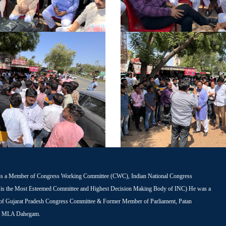
is a Member of Congress Working Committee (CWC), Indian National Congress
s the Most Esteemed Committee and Highest Decision Making Body of INC) He was a
 of Gujarat Pradesh Congress Committee & Former Member of Parliament, Patan
r MLA Dahegam.