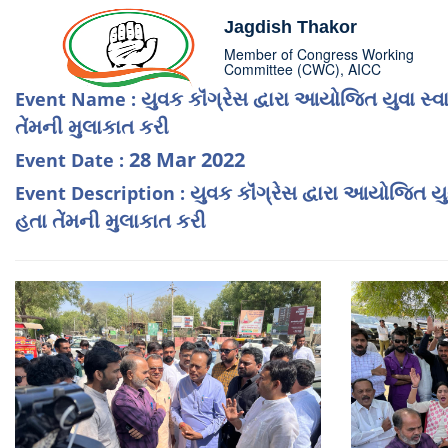
Jagdish Thakor
Member of Congress Working
Committee (CWC), AICC
યુવક કૉંગ્રેસ દ્વારા આયોજિત યુવા 
Event Name :
તેંમની મુલાકાત કરી
28 Mar 2022
Event Date :
યુવક કૉંગ્રેસ દ્વારા આયોજિત 
Event Description :
હતા તેંમની મુલાકાત કરી