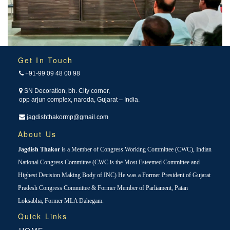
Get In Touch
+91-99 09 48 00 98
SN Decoration, bh. City corner,
opp arjun complex, naroda, Gujarat – India.
jagdishthakormp@gmail.com
About Us
Jagdish Thakor
is a Member of Congress Working Committee (CWC), Indian
National Congress Committee (CWC is the Most Esteemed Committee and
Highest Decision Making Body of INC) He was a Former President of Gujarat
Pradesh Congress Committee & Former Member of Parliament, Patan
Loksabha, Former MLA Dahegam.
Quick Links