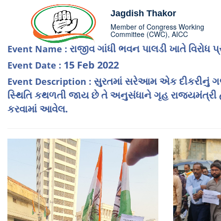
Jagdish Thakor
Member of Congress Working
Committee (CWC), AICC
રાજીવ ગાંધી ભવન પાલડી ખાતે વિરોધ પ્ર
Event Name :
15 Feb 2022
Event Date :
સુરતમાં સરેઆમ એક દીકરીનું ગળુ
Event Description :
સ્થિતિ કથળતી જાય છે તે અનુસંધાને ગૃહ રાજ્યમંત્રી 
કરવામાં આવેલ.