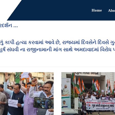
Home
Abo
દર્શન ...
ં કાપી હત્યા કરવામાં આવે છે, રાજ્યમાં દિવસેને દિવસે 
હર્ષ સંઘવી ના રાજીનામાની માંગ સાથે અમદાવાદમાં વિરોધ