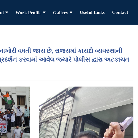
Useful Links
Contact
ut
Work Profile
Gallery
ગુનાખોરી વધતી જાય છે, રાજ્યમાં કાયદો વ્યવસ્થાની
 પ્રદર્શન કરવામાં આવેલ જ્યારે પોલીસ દ્વારા અટકાયત