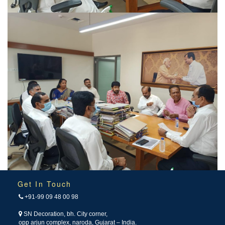
Get In Touch
+91-99 09 48 00 98
SN Decoration, bh. City corner,
opp arjun complex, naroda, Gujarat – India.